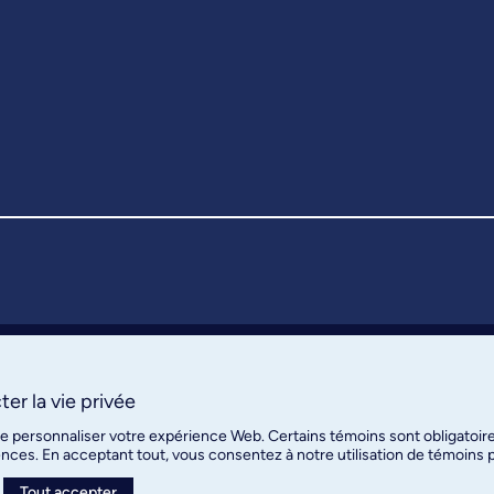
er la vie privée
de personnaliser votre expérience Web. Certains témoins sont obligatoir
ences. En acceptant tout, vous consentez à notre utilisation de témoins
Tout accepter