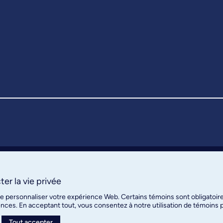
er la vie privée
de personnaliser votre expérience Web. Certains témoins sont obligatoir
ences. En acceptant tout, vous consentez à notre utilisation de témoins
Tout accepter