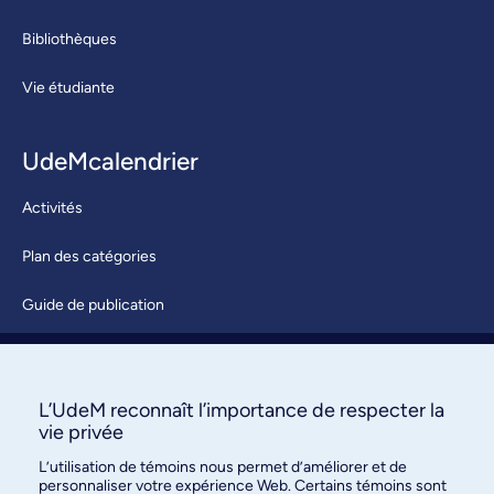
Bibliothèques
Vie étudiante
UdeMcalendrier
Activités
Plan des catégories
Guide de publication
Soumettre une activité
À propos / Nous joindre
L’UdeM reconnaît l’importance de respecter la
vie privée
L’utilisation de témoins nous permet d’améliorer et de
personnaliser votre expérience Web. Certains témoins sont