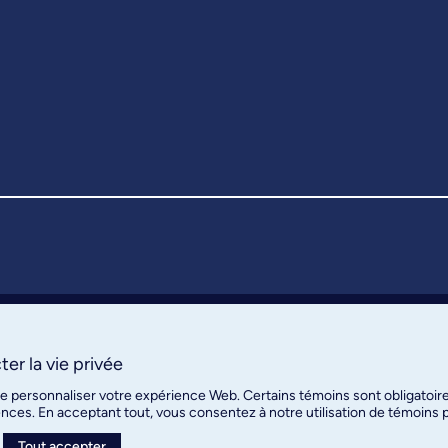
er la vie privée
de personnaliser votre expérience Web. Certains témoins sont obligatoir
ences. En acceptant tout, vous consentez à notre utilisation de témoins
Tout accepter