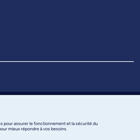
es pour assurer le fonctionnement et la sécurité du
 pour mieux répondre à vos besoins.