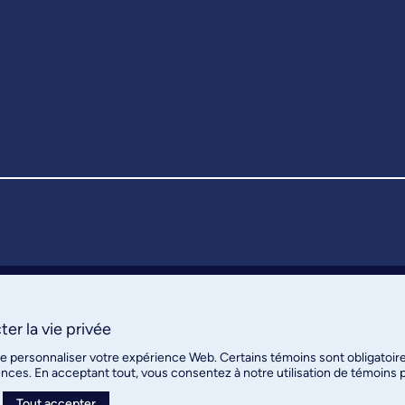
er la vie privée
de personnaliser votre expérience Web. Certains témoins sont obligatoir
ences. En acceptant tout, vous consentez à notre utilisation de témoins
Tout accepter