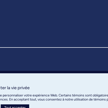
er la vie privée
de personnaliser votre expérience Web. Certains témoins sont obligatoir
ences. En acceptant tout, vous consentez à notre utilisation de témoins
Tout accepter