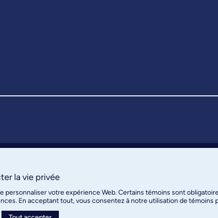
er la vie privée
de personnaliser votre expérience Web. Certains témoins sont obligatoir
ences. En acceptant tout, vous consentez à notre utilisation de témoins
Tout accepter