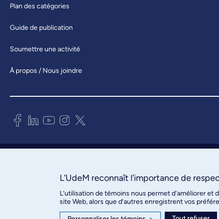
Plan des catégories
Guide de publication
Soumettre une activité
À propos / Nous joindre
Bureau des communications et
des relations publiques
3744, rue Jean-Brillant, bureau 490
L’UdeM reconnaît l’importance de respect
Montréal (Québec) H3T 1P1
L’utilisation de témoins nous permet d’améliorer et 
site Web, alors que d’autres enregistrent vos préfér
Confidentialité
Tout refuser
Personnaliser les témoins
>