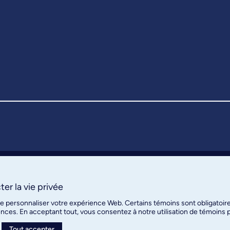
er la vie privée
de personnaliser votre expérience Web. Certains témoins sont obligatoir
ences. En acceptant tout, vous consentez à notre utilisation de témoins
Tout accepter