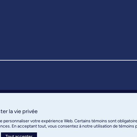
er la vie privée
de personnaliser votre expérience Web. Certains témoins sont obligatoir
ences. En acceptant tout, vous consentez à notre utilisation de témoins
Tout accepter