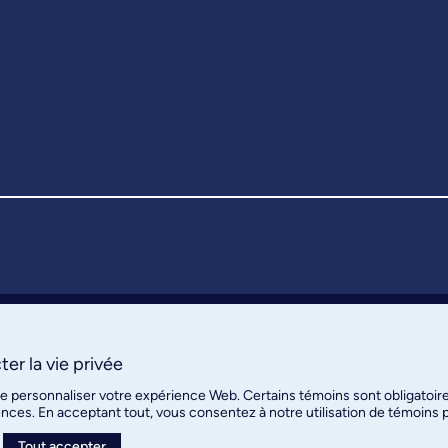
er la vie privée
de personnaliser votre expérience Web. Certains témoins sont obligatoir
ences. En acceptant tout, vous consentez à notre utilisation de témoins
Tout accepter