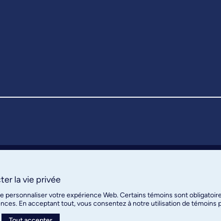
er la vie privée
de personnaliser votre expérience Web. Certains témoins sont obligatoir
ences. En acceptant tout, vous consentez à notre utilisation de témoins
Tout accepter