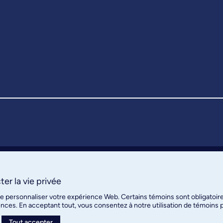
er la vie privée
de personnaliser votre expérience Web. Certains témoins sont obligatoir
ences. En acceptant tout, vous consentez à notre utilisation de témoins
Tout accepter