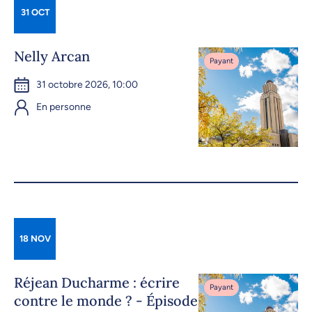
31 OCT
Nelly Arcan
Payant
31 octobre 2026, 10:00
En personne
18 NOV
Réjean Ducharme : écrire
Payant
contre le monde ? - Épisode