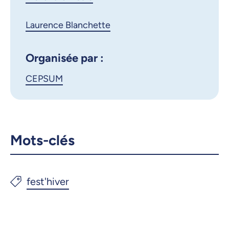
Copier le lien
Laurence Blanchette
Organisée par :
CEPSUM
Mots-clés