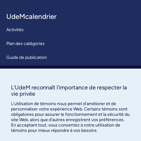
UdeMcalendrier
Activités
Plan des catégories
Guide de publication
Soumettre une activité
À propos / Nous joindre
L’UdeM reconnaît l’importance de respecter la
vie privée
L’utilisation de témoins nous permet d’améliorer et de
personnaliser votre expérience Web. Certains témoins sont
obligatoires pour assurer le fonctionnement et la sécurité du
site Web, alors que d’autres enregistrent vos préférences.
En acceptant tout, vous consentez à notre utilisation de
témoins pour mieux répondre à vos besoins.
Bureau des communications et