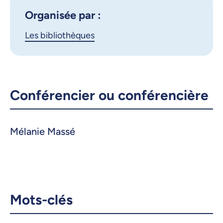
iCalendar
Organisée par :
X.com
Facebook
Les bibliothèques
Courriel
LinkedIn
Copier le lien
Conférencier ou conférencière
Mélanie Massé
Mots-clés