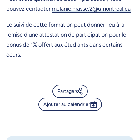
pouvez contacter
melanie.masse.2@umontreal.ca
Le suivi de cette formation peut donner lieu à la
remise d'une attestation de participation pour le
bonus de 1% offert aux étudiants dans certains
cours.
Partager
Ajouter au calendrier
Calendrier de l’Université de
Montréal - Utiliser les outils de
Outlook 365
recherche Google pour ses
Google Calendar
travaux universitaires