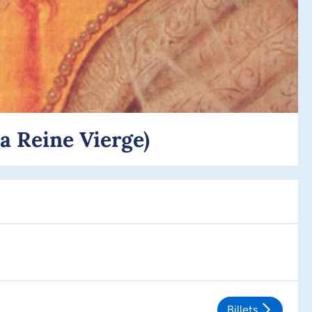
la Reine Vierge)
Billets