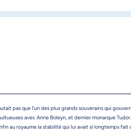
doutait pas que l’un des plus grands souverains qui gouvern
multueuses avec Anne Boleyn, et dernier monarque Tudor.
n au royaume la stabilité qui lui avait si longtemps fait 