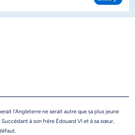
erait l’Angleterre ne serait autre que sa plus jeune
 Succédant à son frère Édouard VI et à sa sœur,
défaut.