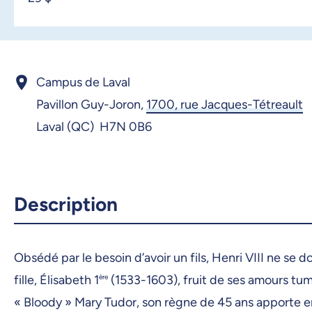
Campus de Laval
Pavillon Guy-Joron,
1700, rue Jacques-Tétreault
Laval (QC) H7N 0B6
Description
Obsédé par le besoin d’avoir un fils, Henri VIII ne se 
fille, Élisabeth 1
ère
(1533-1603), fruit de ses amours tu
« Bloody » Mary Tudor, son règne de 45 ans apporte enfi