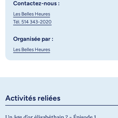
Contactez-nous :
Les Belles Heures
Tél. 514 343-2020
Organisée par :
Les Belles Heures
Activités reliées
Un âge d’or élisabéthain ? - Épisode 1