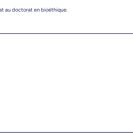
at au doctorat en bioéthique.