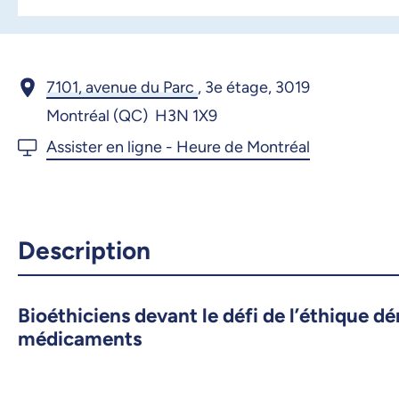
7101, avenue du Parc
,
3e étage, 3019
Montréal (QC) H3N 1X9
Description
Bioéthiciens devant le défi de l’éthique d
médicaments