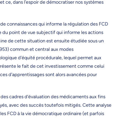
e et ce, dans l’espoir de démocratiser nos systèmes
s de connaissances qui informe la régulation des FCD
ue du point de vue subjectif qui informe les actions
gine de cette situation est ensuite étudiée sous un
 1953) commun et central aux modes
ologique
d’équité procédurale, lequel permet aux
 présente le fait de cet investissement comme celui
ces d’apprentissages sont alors avancées pour
 des cadres d’évaluation des médicaments aux fins
yés, avec des succès toutefois mitigés. Cette analyse
les FCD à la vie démocratique ordinaire (et parfois