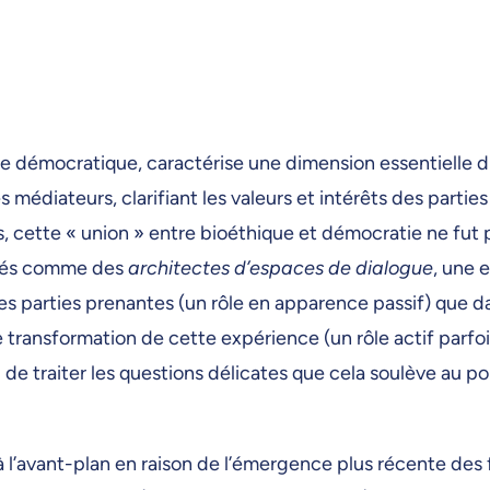
ée démocratique, caractérise une dimension essentielle du 
 médiateurs, clarifiant les valeurs et intérêts des parti
is, cette « union » entre bioéthique et démocratie ne 
entés comme des
architectes d’espaces de dialogue
, une e
les parties prenantes (un rôle en apparence passif) que 
e transformation de cette expérience (un rôle actif parfo
l de traiter les questions délicates que cela soulève au p
à l’avant-plan en raison de l’émergence plus récente des