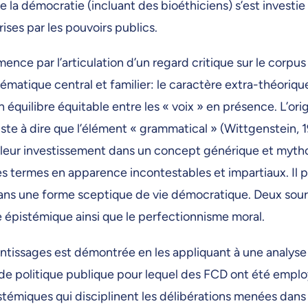
e la démocratie (incluant des bioéthiciens) s’est investi
rises par les pouvoirs publics.
ence par l’articulation d’un regard critique sur le corpu
blématique central et familier: le caractère extra-théoriq
 équilibre équitable entre les « voix » en présence. L’ori
te à dire que l’élément « grammatical » (Wittgenstein,
t leur investissement dans un concept générique
et myth
des termes en apparence incontestables et impartiaux. Il
dans une forme sceptique de vie démocratique. Deux sour
e épistémique ainsi que le perfectionnisme moral.
ntissages est démontrée en les appliquant à une analyse
de politique publique pour lequel des FCD ont été emplo
istémiques qui disciplinent les délibérations menées dans 