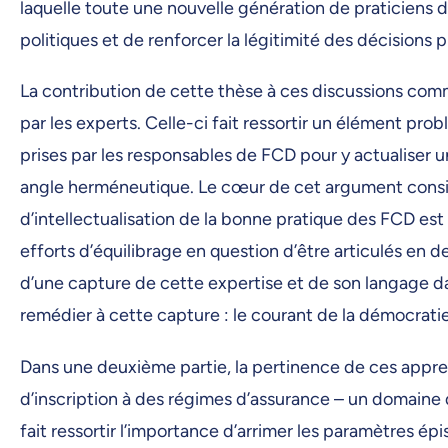
laquelle toute une nouvelle génération de praticiens d
politiques et de renforcer la légitimité des décisions p
La contribution de cette thèse à ces discussions comm
par les experts. Celle-ci fait ressortir un élément pro
prises par les responsables de FCD pour y actualiser un
angle herméneutique. Le cœur de cet argument consis
d’intellectualisation de la bonne pratique des FCD es
efforts d’équilibrage en question d’être articulés en 
d’une capture de cette expertise et de son langage 
remédier à cette capture : le courant de la démocrati
Dans une deuxième partie, la pertinence de ces appre
d’inscription à des régimes d’assurance – un domaine 
fait ressortir l’importance d’arrimer les paramètres ép