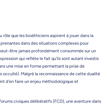
rôle que les bioéthiciens aspirent à jouer dans la
es prenantes dans des situations complexes pour
fut peut-être jamais profondément consommée sur un
xpression qui reflète le fait qu’ils sont autant investis
dans une mise en forme permettant la prise de
is occulté). Malgré la reconnaissance de cette dualité
oint d’en faire un enjeu méthodologique et
 forums civiques délibératifs (FCD), une aventure dans