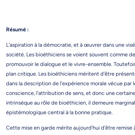
Résumé :
L’aspiration à la démocratie, et à œuvrer dans une vis
société. Les bioéthiciens se voient souvent comme des
promouvoir le dialogue et le vivre-ensemble. Toutefo
plan critique. Les bioéthiciens méritent d’être prés
dans la description de l’expérience morale vécue par 
conscience, l’attribution de sens, et donc une certain
intrinsèque au rôle de bioéthicien, il demeure margina
épistémologique central à la bonne pratique.
Cette mise en garde mérite aujourd’hui d’être remise 