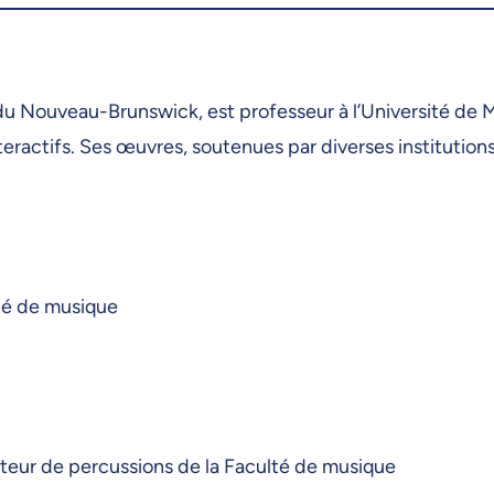
u Nouveau-Brunswick, est professeur à l’Université de Mo
interactifs. Ses œuvres, soutenues par diverses instituti
té de musique
cteur de percussions de la Faculté de musique