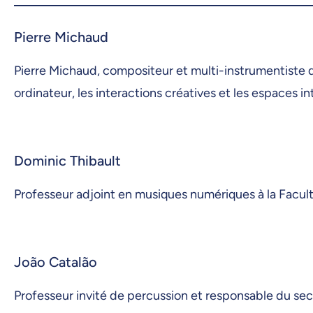
Pierre Michaud
Pierre Michaud, compositeur et multi-instrumentiste d
ordinateur, les interactions créatives et les espaces 
Dominic Thibault
Professeur adjoint en musiques numériques à la Facul
João Catalão
Professeur invité de percussion et responsable du se