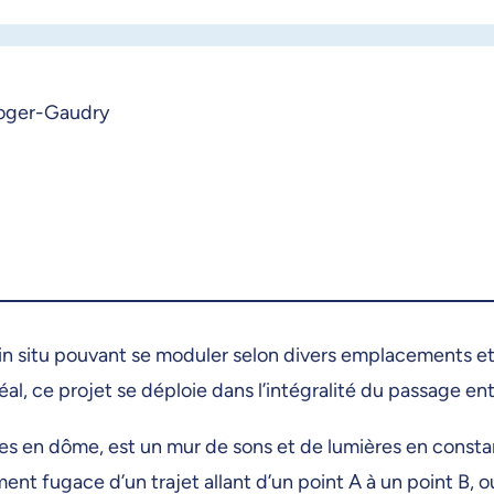
 Roger-Gaudry
n situ pouvant se moduler selon divers emplacements et
al, ce projet se déploie dans l’intégralité du passage en
es en dôme, est un mur de sons et de lumières en consta
nt fugace d’un trajet allant d’un point A à un point B,