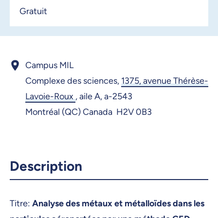
Gratuit
Campus MIL
Complexe des sciences,
1375, avenue Thérèse-
Lavoie-Roux
,
aile A, a-2543
Montréal (QC) Canada H2V 0B3
Description
Titre:
Analyse des métaux et métalloïdes dans les