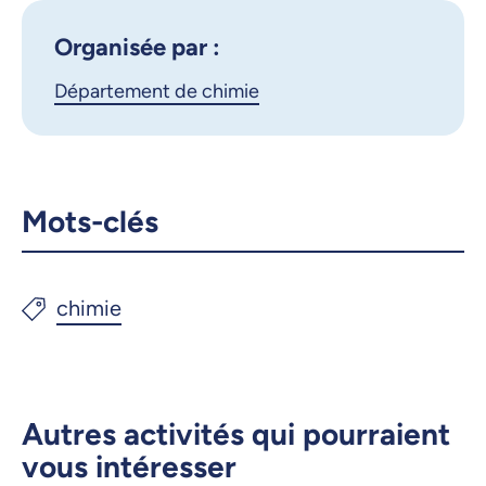
iCalendar
X.com
Facebook
Organisée par :
Département de chimie
Courriel
LinkedIn
Copier le lien
Mots-clés
Autres activités qui pourraient
vous intéresser