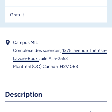
Gratuit
Campus MIL
Complexe des sciences,
1375, avenue Thérèse-
Lavoie-Roux
,
aile A, a-2553
Montréal (QC) Canada H2V 0B3
Description