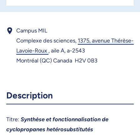
Campus MIL
Complexe des sciences,
1375, avenue Thérèse-
Lavoie-Roux
,
aile A, a-2543
Montréal (QC) Canada H2V 0B3
Description
Titre:
Synthèse et fonctionnalisation de
cyclopropanes hetérosubstitutés