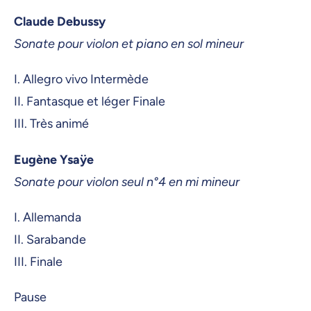
Claude Debussy
Sonate pour violon et piano en sol mineur
I. Allegro vivo Intermède
II. Fantasque et léger Finale
III. Très animé
Eugène Ysaÿe
Sonate pour violon seul n°4 en mi mineur
I. Allemanda
II. Sarabande
III. Finale
Pause