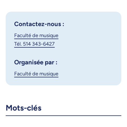
Google Calendar
iCalendar
X.com
Facebook
Contactez-nous :
Faculté de musique
Courriel
LinkedIn
Tél. 514 343-6427
Copier le lien
Organisée par :
Faculté de musique
Mots-clés