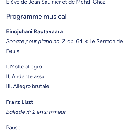
Élève de Jean Saulnier et de Mehdi Ghazi
Programme musical
Einojuhani Rautavaara
Sonate pour piano no. 2,
op. 64, « Le Sermon de
Feu »
I. Molto allegro
II. Andante assai
III. Allegro brutale
Franz Liszt
Ballade n
o
2 en si mineur
Pause