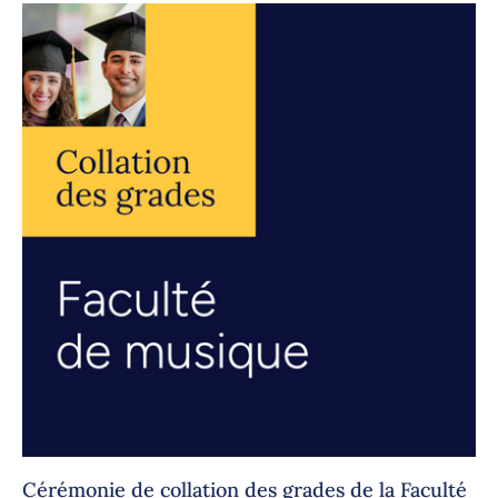
Cérémonie de collation des grades de la Faculté