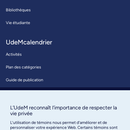
Bibliothèques
Vie étudiante
UdeMcalendrier
Activités
Plan des catégories
Guide de publication
Soumettre une activité
À propos / Nous joindre
L’UdeM reconnaît l’importance de respecter la
vie privée
L’utilisation de témoins nous permet d’améliorer et de
personnaliser votre expérience Web. Certains témoins sont