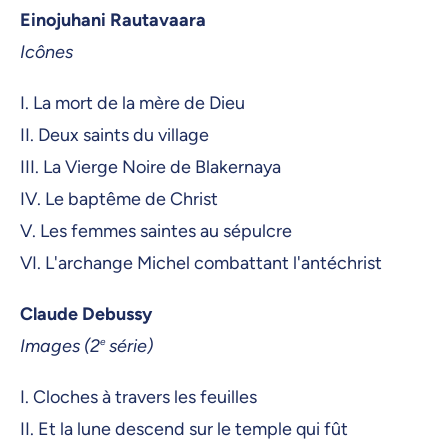
Einojuhani Rautavaara
Icônes
I. La mort de la mère de Dieu
II. Deux saints du village
III. La Vierge Noire de Blakernaya
IV. Le baptême de Christ
V. Les femmes saintes au sépulcre
VI. L'archange Michel combattant l'antéchrist
Claude Debussy
Images (2
e
série)
I. Cloches à travers les feuilles
II. Et la lune descend sur le temple qui fût