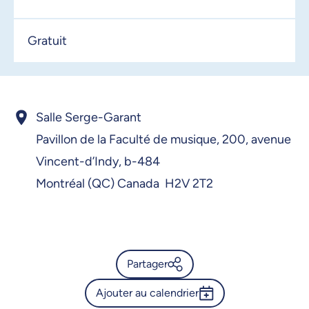
Gratuit
Salle Serge-Garant
Pavillon de la Faculté de musique,
200, avenue
Vincent-d’Indy,
b-484
Montréal (QC) Canada H2V 2T2
Partager
Ajouter au calendrier
Calendrier de l’Université de