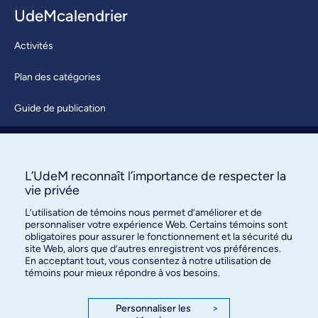
UdeMcalendrier
Activités
Plan des catégories
Guide de publication
Soumettre une activité
À propos / Nous joindre
L’UdeM reconnaît l’importance de respecter la
vie privée
L’utilisation de témoins nous permet d’améliorer et de
personnaliser votre expérience Web. Certains témoins sont
obligatoires pour assurer le fonctionnement et la sécurité du
site Web, alors que d’autres enregistrent vos préférences.
En acceptant tout, vous consentez à notre utilisation de
témoins pour mieux répondre à vos besoins.
Bureau des communications et
des relations publiques
Personnaliser les
>