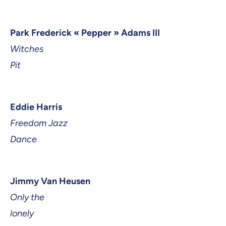
Park Frederick « Pepper » Adams III
Witches
Pit
Eddie Harris
Freedom Jazz
Dance
Jimmy Van Heusen
Only the
lonely