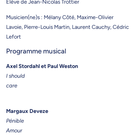
Élève de Jean-Nicolas Trottier
Musicien(ne)s : Mélany Côté, Maxime-Olivier
Lavoie, Pierre-Louis Martin, Laurent Cauchy, Cédric
Lefort
Programme musical
Axel Stordahl et Paul Weston
I should
care
Margaux Deveze
Pénible
Amour