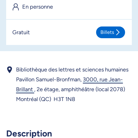
En personne
Gratuit
Billets
Bibliothèque des lettres et sciences humaines
Pavillon Samuel-Bronfman,
3000, rue Jean-
Brillant
,
2e étage, amphithéâtre (local 2078)
Montréal (QC) H3T 1N8
Description