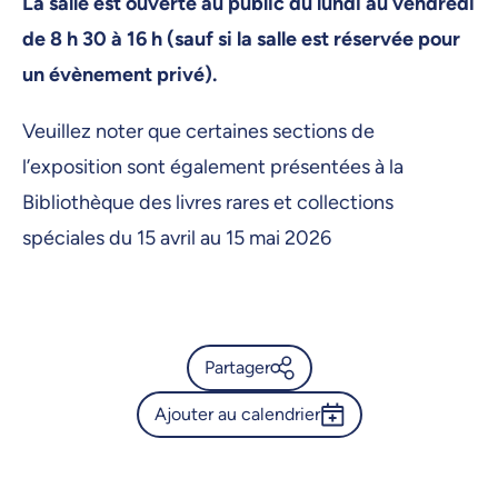
La salle est ouverte au public du lundi au vendredi
de 8 h 30 à 16 h (sauf si la salle est réservée pour
un évènement privé).
Veuillez noter que certaines sections de
l’exposition sont également présentées à la
Bibliothèque des livres rares et collections
spéciales du 15 avril au 15 mai 2026
Partager
Ajouter au calendrier
Calendrier de l’Université de
Montréal - Mémoires encrées
Outlook 365
: Livres et objets de la