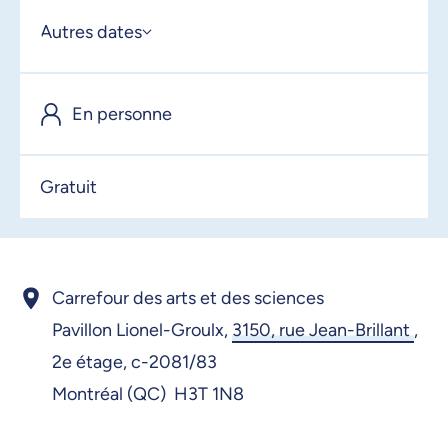
Autres dates
18 avril 2026, 08:30
En personne
20 avril 2026, 08:30
21 avril 2026, 08:30
Gratuit
22 avril 2026, 08:30
23 avril 2026, 08:30
24 avril 2026, 08:30
Carrefour des arts et des sciences
27 avril 2026, 08:30
Pavillon Lionel-Groulx,
3150, rue Jean-Brillant
,
2e étage, c-2081/83
28 avril 2026, 08:30
Montréal (QC) H3T 1N8
29 avril 2026, 08:30
30 avril 2026, 08:30