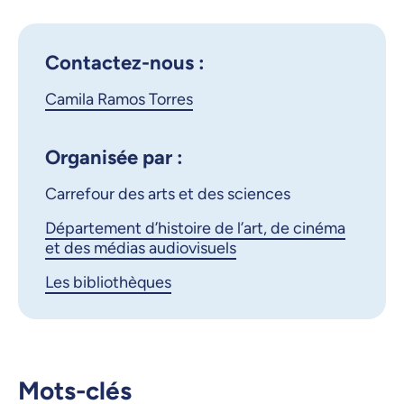
Google Calendar
Bibliothèque des livres rares
et collections spé
iCalendar
Contactez-nous :
X.com
Facebook
Camila Ramos Torres
Courriel
LinkedIn
Organisée par :
Carrefour des arts et des sciences
Copier le lien
Département d’histoire de l’art, de cinéma
et des médias audiovisuels
Les bibliothèques
Mots-clés