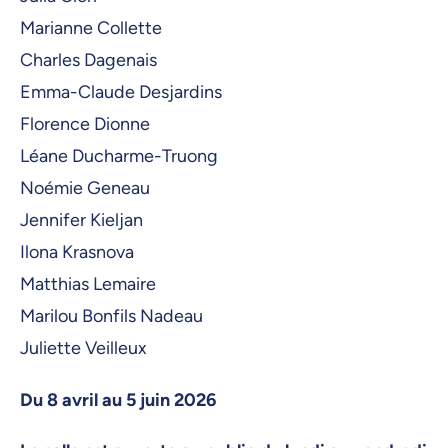
2 juin 2026, 08:30
Marianne Collette
3 juin 2026, 08:30
Charles Dagenais
5 juin 2026, 08:30
Emma-Claude Desjardins
Florence Dionne
Léane Ducharme-Truong
Noémie Geneau
Jennifer Kieljan
Ilona Krasnova
Matthias Lemaire
Marilou Bonfils Nadeau
Juliette Veilleux
Du 8 avril au 5 juin 2026