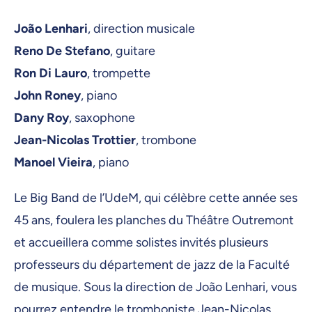
João Lenhari
, direction musicale
Reno De Stefano
, guitare
Ron Di Lauro
, trompette
John Roney
, piano
Dany Roy
, saxophone
Jean-Nicolas Trottier
, trombone
Manoel Vieira
, piano
Le Big Band de l’UdeM, qui célèbre cette année ses
45 ans, foulera les planches du Théâtre Outremont
et accueillera comme solistes invités plusieurs
professeurs du département de jazz de la Faculté
de musique. Sous la direction de João Lenhari, vous
pourrez entendre le tromboniste Jean-Nicolas