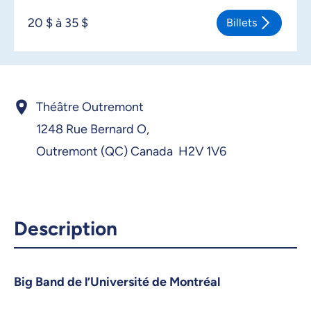
20 $ à 35 $
Billets
Théâtre Outremont
1248 Rue Bernard O,
Outremont (QC) Canada H2V 1V6
Description
Big Band de l’Université de Montréal