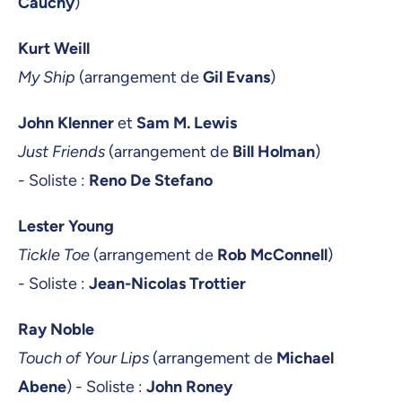
Cauchy
)
Kurt Weill
My Ship
(arrangement de
Gil Evans
)
John Klenner
et
Sam M. Lewis
Just Friends
(arrangement de
Bill Holman
)
- Soliste :
Reno De Stefano
Lester Young
Tickle Toe
(arrangement de
Rob McConnell
)
- Soliste :
Jean-Nicolas Trottier
Ray Noble
Touch of Your Lips
(arrangement de
Michael
Abene
) - Soliste :
John Roney