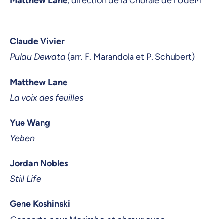
Matthew Lane
, direction de la Chorale de l'UdeM
Claude Vivier
Pulau Dewata
(arr. F. Marandola et P. Schubert)
Matthew Lane
La voix des feuilles
Yue Wang
Yeben
Jordan Nobles
Still Life
Gene Koshinski