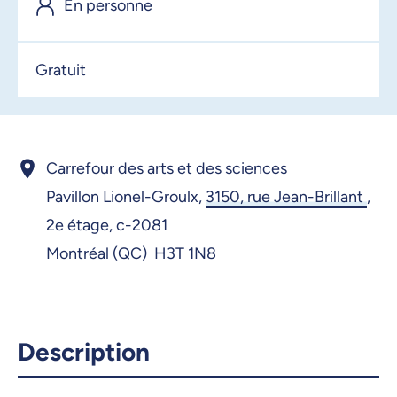
En personne
27 janvier 2026, 08:30
28 janvier 2026, 08:30
Gratuit
29 janvier 2026, 08:30
30 janvier 2026, 08:30
2 février 2026, 08:30
Carrefour des arts et des sciences
3 février 2026, 08:30
Pavillon Lionel-Groulx,
3150, rue Jean-Brillant
,
2e étage, c-2081
4 février 2026, 08:30
Montréal (QC) H3T 1N8
5 février 2026, 08:30
6 février 2026, 08:30
9 février 2026, 08:30
Description
10 février 2026, 08:30