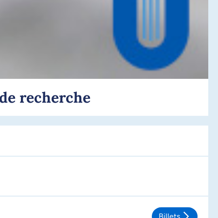
 de recherche
Billets