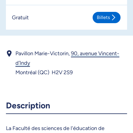
Gratuit
Billets
Pavillon Marie-Victorin,
90, avenue Vincent-
d’Indy
Montréal (QC) H2V 2S9
Description
La Faculté des sciences de l'éducation de