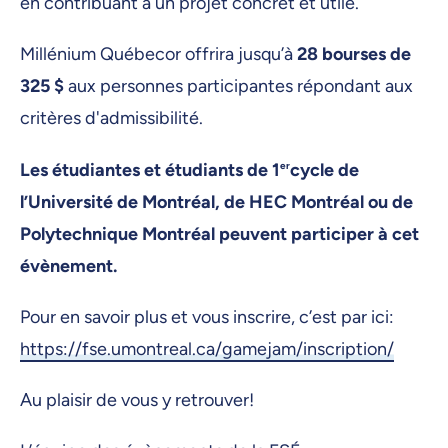
en contribuant à un projet concret et utile.
Millénium Québecor offrira jusqu’à
28 bourses de
325 $
aux personnes participantes répondant aux
critères d'admissibilité.
Les étudiantes et étudiants de 1
er
cycle de
l’Université de Montréal, de HEC Montréal ou de
Polytechnique Montréal peuvent participer à cet
évènement.
Pour en savoir plus et vous inscrire, c’est par ici:
https://fse.umontreal.ca/gamejam/inscription/
Au plaisir de vous y retrouver!