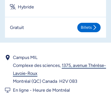
Hybride
Gratuit
Billets
Campus MIL
Complexe des sciences,
1375, avenue Thérèse-
Lavoie-Roux
Montréal (QC) Canada H2V 0B3