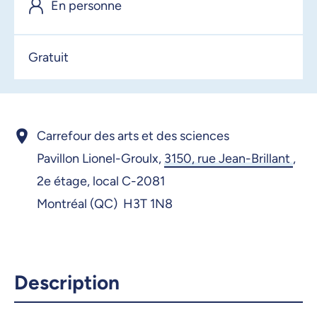
En personne
Gratuit
Carrefour des arts et des sciences
Pavillon Lionel-Groulx,
3150, rue Jean-Brillant
,
2e étage, local C-2081
Montréal (QC) H3T 1N8
Description