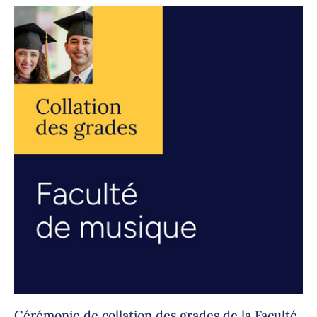
Cérémonie de collation des grades de la Faculté