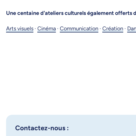
Une centaine d'ateliers culturels également offerts 
Arts visuels
·
Cinéma
·
Communication
·
Création
·
Da
Contactez-nous :