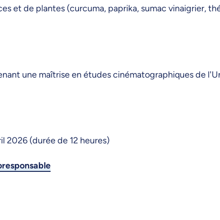
es et de plantes (curcuma, paprika, sumac vinaigrier, thé, 
étenant une maîtrise en études cinématographiques de l'U
ril 2026 (durée de 12 heures)
coresponsable