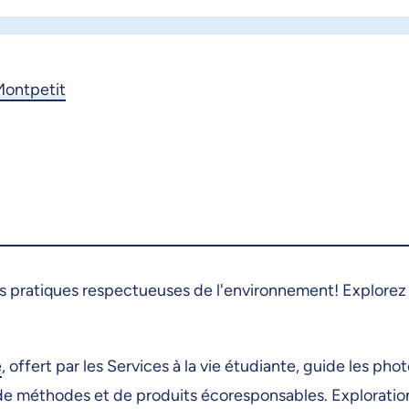
Montpetit
s pratiques respectueuses de l'environnement! Explor
e
, offert par les Services à la vie étudiante, guide les 
ide de méthodes et de produits écoresponsables. Exploratio