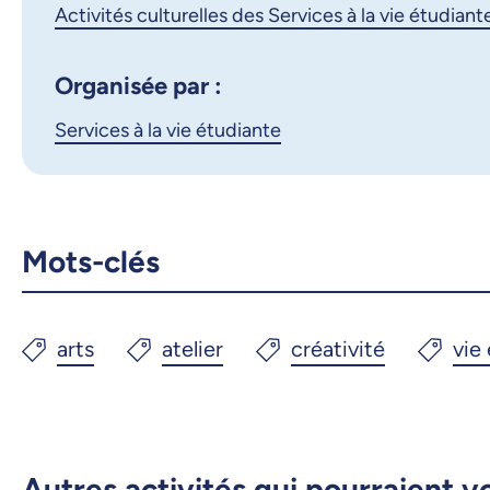
Activités culturelles des Services à la vie étudiant
Organisée par :
Services à la vie étudiante
Mots-clés
Autres activités qui pourraient v