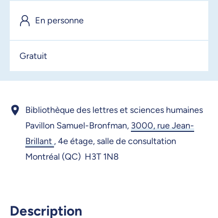
16 janvier 2026, 09:00
En personne
19 janvier 2026, 09:00
20 janvier 2026, 09:00
Gratuit
21 janvier 2026, 09:00
22 janvier 2026, 09:00
23 janvier 2026, 09:00
Bibliothèque des lettres et sciences humaines
26 janvier 2026, 09:00
Pavillon Samuel-Bronfman,
3000, rue Jean-
Brillant
,
4e étage, salle de consultation
27 janvier 2026, 09:00
Montréal (QC) H3T 1N8
28 janvier 2026, 09:00
29 janvier 2026, 09:00
30 janvier 2026, 09:00
Description
2 février 2026, 09:00