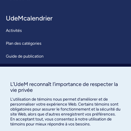
UdeMcalendrier
Activités
Plan des catégories
Guide de publication
Soumettre une activité
À propos / Nous joindre
L’UdeM reconnaît l’importance de respecter la
vie privée
L’utilisation de témoins nous permet d’améliorer et de
personnaliser votre expérience Web. Certains témoins sont
obligatoires pour assurer le fonctionnement et la sécurité du
site Web, alors que d’autres enregistrent vos préférences.
En acceptant tout, vous consentez à notre utilisation de
témoins pour mieux répondre à vos besoins.
Bureau des communications et