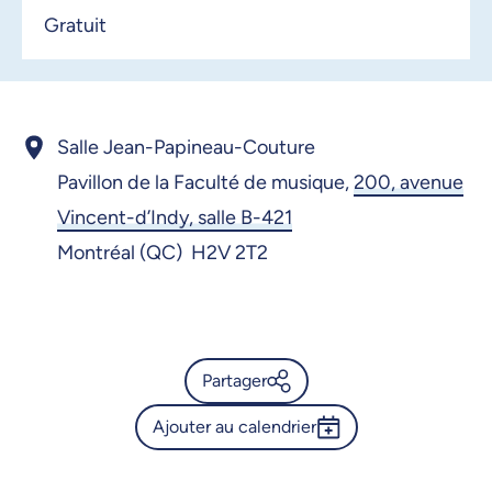
Gratuit
Salle Jean-Papineau-Couture
Pavillon de la Faculté de musique,
200, avenue
Vincent-d’Indy, salle B-421
Montréal (QC) H2V 2T2
Partager
Ajouter au calendrier
Calendrier de l’Université de
Montréal - Cours de maître en
Outlook 365
chant avec Edgaras