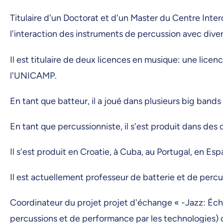
Titulaire d'un Doctorat et d'un Master du Centre Int
l'interaction des instruments de percussion avec dive
Il est titulaire de deux licences en musique: une lice
l'UNICAMP.
En tant que batteur, il a joué dans plusieurs big band
En tant que percussionniste, il s'est produit dans d
Il s'est produit en Croatie, à Cuba, au Portugal, en Es
Il est actuellement professeur de batterie et de percu
Coordinateur du projet projet d'échange « -Jazz: Éc
percussions et de performance par les technologies)