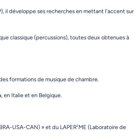
, il développe ses recherches en mettant l'accent sur
sique classique (percussions), toutes deux obtenues à
t des formations de musique de chambre.
 en Italie et en Belgique.
zz (BRA-USA-CAN) » et du LAPER
2
ME (Laboratoire de