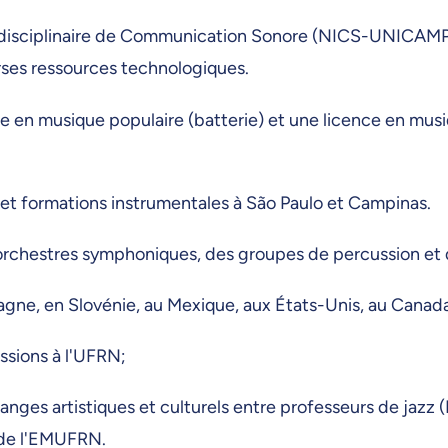
erdisciplinaire de Communication Sonore (NICS-UNICAMP)
rses ressources technologiques.
nce en musique populaire (batterie) et une licence en mu
s et formations instrumentales à São Paulo et Campinas.
es orchestres symphoniques, des groupes de percussion e
pagne, en Slovénie, au Mexique, aux États-Unis, au Canada,
ssions à l'UFRN;
hanges artistiques et culturels entre professeurs de ja
 de l'EMUFRN.