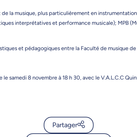
 de la musique, plus particulièrement en instrumentation
atiques interprétatives et performance musicale); MPB (
tistiques et pédagogiques entre la Faculté de musique de l
ze le samedi 8 novembre à 18 h 30, avec le V.A.L.C.C Quin
Partager