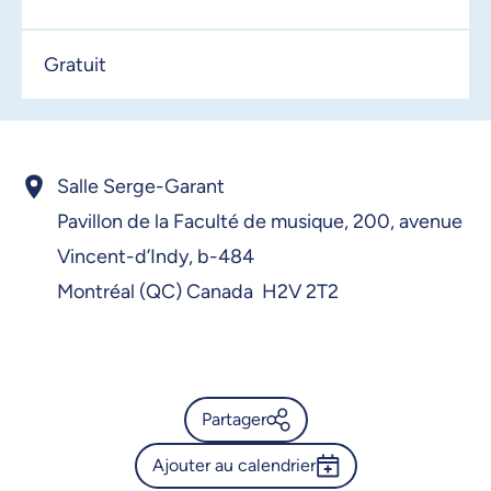
Gratuit
Salle Serge-Garant
Pavillon de la Faculté de musique,
200, avenue
Vincent-d’Indy,
b-484
Montréal (QC) Canada H2V 2T2
Partager
Ajouter au calendrier
Calendrier de l’Université de