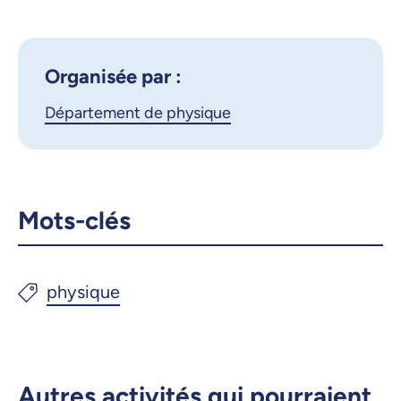
Google Calendar
iCalendar
X.com
Facebook
Organisée par :
Département de physique
Courriel
LinkedIn
Copier le lien
Mots-clés
Autres activités qui pourraient