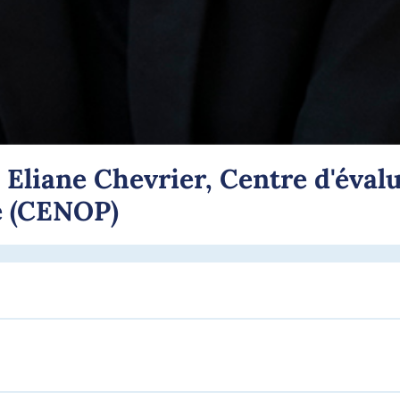
Eliane Chevrier, Centre d'éva
e (CENOP)