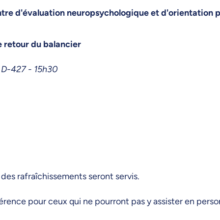
entre d'évaluation neuropsychologique et d'orientati
e retour du balancier
, D-427 - 15h30
des rafraîchissements seront servis.
rence pour ceux qui ne pourront pas y assister en perso