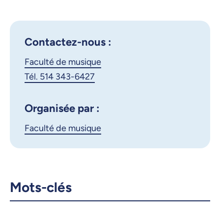
Google Calendar
iCalendar
X.com
Facebook
Contactez-nous :
Faculté de musique
Courriel
LinkedIn
Tél. 514 343-6427
Copier le lien
Organisée par :
Faculté de musique
Mots-clés