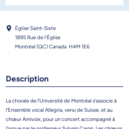
Église Saint-Sixte
1895 Rue de l'Église
Montréal (QC) Canada H4M 1E6
Description
La chorale de l’Université de Montréal s’associe à
l’Ensemble vocal Allegria, venu de Suisse, et au
chœur Amivoix, pour un concert accompagné à
l’orgue par le professeur Sylvain Caron. Les chœurs