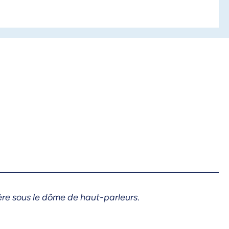
ère sous le dôme de haut-parleurs
.