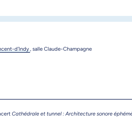
ncent-d’Indy
,
salle Claude-Champagne
ncert
Cathédrale et tunnel : Architecture sonore éphém