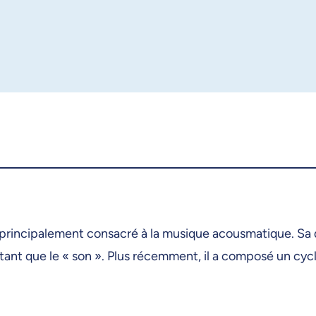
rincipalement consacré à la musique acousmatique. Sa dém
utant que le « son ». Plus récemment, il a composé un c