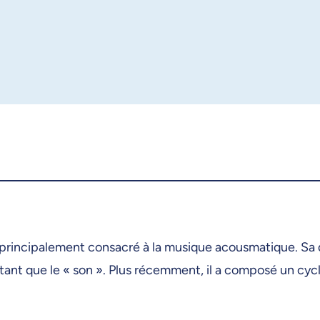
rincipalement consacré à la musique acousmatique. Sa dém
utant que le « son ». Plus récemment, il a composé un c