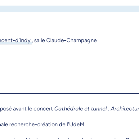
ncent-d’Indy
,
salle Claude-Champagne
roposé avant le concert
Cathédrale et tunnel : Architect
nale recherche-création de l'UdeM.