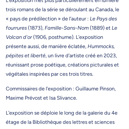
L’exposition met plus particulièrement en lumière
trois romans de la série se déroulant au Canada, le
« pays de prédilection » de l’auteur :
Le Pays des
fourrures
(1873),
Famille-Sans-Nom
(1889) et
Le
Volcan d'or
(1906, posthume). L’exposition
présente aussi, de manière éclatée,
Hummocks,
pépites et liberté
, un livre d’artiste créé en 2023,
réunissant prose poétique, créations picturales et
végétales inspirées par ces trois titres.
Commissaires de l’exposition : Guillaume Pinson,
Maxime Prévost et Isa Slivance.
L’exposition se déploie le long de la galerie du 4e
étage de la Bibliothèque des lettres et sciences